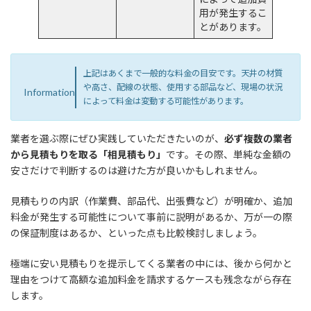
用が発生するこ
とがあります。
上記はあくまで一般的な料金の目安です。天井の材質
や高さ、配線の状態、使用する部品など、現場の状況
Information
によって料金は変動する可能性があります。
業者を選ぶ際にぜひ実践していただきたいのが、
必ず複数の業者
から見積もりを取る「相見積もり」
です。その際、単純な金額の
安さだけで判断するのは避けた方が良いかもしれません。
見積もりの内訳（作業費、部品代、出張費など）が明確か、追加
料金が発生する可能性について事前に説明があるか、万が一の際
の保証制度はあるか、といった点も比較検討しましょう。
極端に安い見積もりを提示してくる業者の中には、後から何かと
理由をつけて高額な追加料金を請求するケースも残念ながら存在
します。