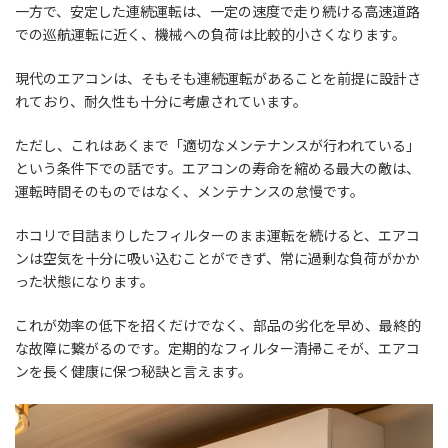
一方で、安定した連続運転は、一定の速度で走り続ける高速道路
での巡航運転に近く、機械への負荷は比較的小さくなります。
現代のエアコンは、そもそも連続運転があることを前提に設計さ
れており、耐久性も十分に考慮されています。
ただし、これはあくまで「適切なメンテナンスが行われている」
という条件下での話です。エアコンの寿命を縮める最大の敵は、
運転時間そのものではなく、メンテナンスの怠慢です。
ホコリで目詰まりしたフィルターのまま運転を続けると、エアコ
ンは空気を十分に吸い込むことができず、常に過剰な負荷がかか
った状態になります。
これが効率の低下を招くだけでなく、部品の劣化を早め、最終的
な故障に繋がるのです。定期的なフィルター清掃こそが、エアコ
ンを長く健康に保つ秘訣と言えます。