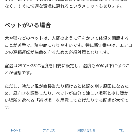
なく、すぐに快適な環境に戻れるというメリットもあります。
ペットがいる場合
犬や猫などのペットは、人間のように汗をかいて体温を調節する
ことが苦手で、熱中症になりやすいです。特に留守番中は、エアコ
ンの連続運転が生命を守るための必須対策となります。
室温は25℃～28℃程度を目安に設定し、湿度も60%以下に保つこ
とが理想です。
ただし、冷たい風が直接当たり続けると体調を崩す原因になるた
め、風向きを調整したり、ペットが自分で涼しい場所と少し暖か
い場所を選べる「逃げ場」を用意してあげたりする配慮が大切で
す。
小さな子供がいる家庭では
HOME
アクセス
お問い合わせ
TEL