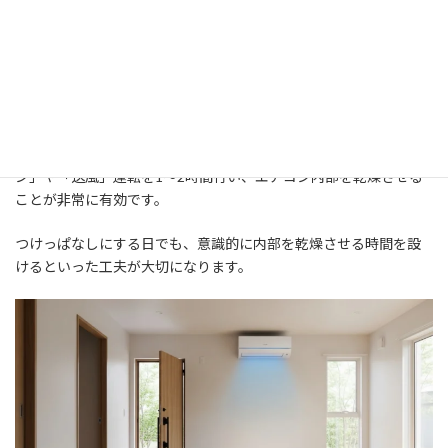
性があります。
また、エアコン内部は冷房運転によって結露し、湿気が溜まりや
すい状態になります。これを放置するとカビが繁殖する原因とな
り、アレルギーなどを引き起こすことにも繋がりかねません。
これを防ぐためには、冷房運転を停止した後に、「内部クリー
ン」や「送風」運転を1～2時間行い、エアコン内部を乾燥させる
ことが非常に有効です。
つけっぱなしにする日でも、意識的に内部を乾燥させる時間を設
けるといった工夫が大切になります。