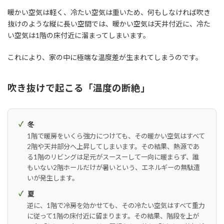
暖かい空気は軽く、冷たい空気は重いため、何もしなければ吹き
抜けのような縦に長い空間では、暖かい空気は天井付近に、冷た
い空気は1階の床付近に溜まってしまいます。
これにより、家の中に極端な温度差が生まれてしまうのです。
吹き抜けで起こる「温度の断絶」
冬
1階で暖房をいくら強力につけても、その暖かい空気はすべて
2階や天井部分へ上昇してしまいます。その結果、熱源であ
る1階のリビングは足元がスースーして一向に暖まらず、誰
もいない2階ホールだけが暑いという、エネルギーの無駄遣
いが発生します。
夏
逆に、1階で冷房を効かせても、その冷たい空気はすべて重力
に従って1階の床付近に留まります。その結果、階段を上が