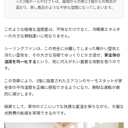
った2階ホールやロフトは、屋根からの熱と1階からの熱気が
溜まり、蒸し風呂のような不快な空間になってしまいます。
このような極端な温度差は、不快なだけでなく、冷暖房エネルギ
ーの大きな無駄遣いに他なりません。
シーリングファンは、この完全に分離してしまった暖かい空気と
冷たい空気を、その大きな羽根でゆっくりとかき混ぜ、
家全体の
温度を均一化する
という、他に代えがたい重要な役割を担うので
す。
この効果により、1階に設置されたエアコンのサーモスタットが家
全体の平均温度を正確に感知できるようになり、無駄な運転が劇
的に減少します。
結果として、家中のどこにいても快適な室温を保ちながら、大幅な
光熱費の削減を実現できるのです。