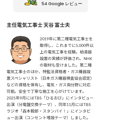
54 Google レビュー
主任電気工事士 天谷 富士夫
2019年に第二種電気工事士を
取得し、これまでに5,000件以
上の電気工事を経験。給湯器
設置の実績が評価され、NHK
の取材も受けました。第二種
電気工事士のほか、特監法資格者・ガス機器設
置スペシャリスト（日本ガス機器検査協会認定）
などの資格を保有し、電気・ガス両分野に対応
可能。安全で丁寧な施工を心がけています。
2025年9月にはTBS「ひるおび」にインタビュー
出演（分電盤交換テーマ）、同年11月にはTBS
ラジオ「森本毅郎・スタンバイ！」にインタビ
ュー出演（コンセント増設テーマ）しました。