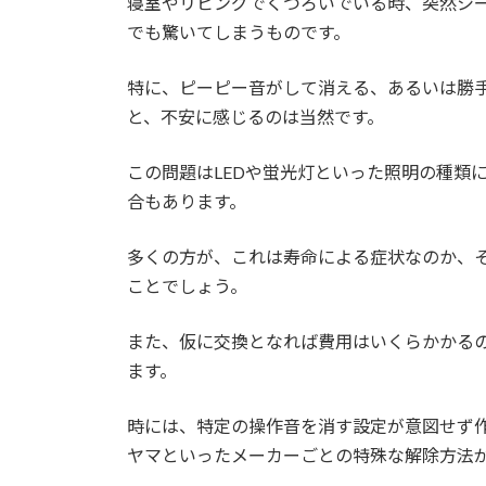
寝室やリビングでくつろいでいる時、突然シ
でも驚いてしまうものです。
特に、ピーピー音がして消える、あるいは勝
と、不安に感じるのは当然です。
この問題はLEDや蛍光灯といった照明の種類
合もあります。
多くの方が、これは寿命による症状なのか、
ことでしょう。
また、仮に交換となれば費用はいくらかかる
ます。
時には、特定の操作音を消す設定が意図せず
ヤマといったメーカーごとの特殊な解除方法