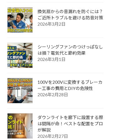
換気扇からの音漏れを防ぐには？
ご近所トラブルを避ける防音対策
2026年3月2日
シーリングファンのつけっぱなし
は損？電気代と節約効果
2026年3月1日
100Vを200Vに変換するブレーカ
ー工事の費用とDIYの危険性
2026年2月28日
ダウンライトを廊下に設置する際
は間隔が命！ベストな配置をプロ
が解説
2026年2月27日