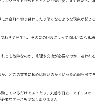
ーリングライトからピピピという音が聞こえてきたら、誰
手に常夜灯へ切り替わったり暗くなるような現象が起きる
に関わらず発生し、その音の回数によって原因が異なる場
それとも故障なのか、修理や交換が必要なのか、迷われる
のか、どこの業者に頼めば良いのかといった心配も出てき
作動しているだけであったり、丸善や日立、アイリスオー
が必要なケースも少なくありません。