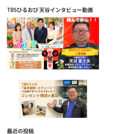
TBSひるおび 天谷インタビュー動画
最近の投稿