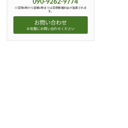
090-9262-9774
※深夜8時から翌朝6時までは深夜割増料金が加算されま
す。
お問い合わせ
お気軽にお問い合わせください