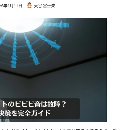
26年4月11日
天谷 富士夫