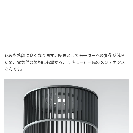
シャッター部分だけでなく、その奥にあるシロッコファンもセッ
トで点検・清掃することが、根本的な解決への最も確実な近道と
なります。
シロッコファンの分解清掃は、正直なところ少し手間がかかる作
業です。しかし、やり遂げた後の効果は絶大ですよ。
悩まされていた騒音が嘘のように静かになり、調理中の煙の吸い
込みも格段に良くなります。結果としてモーターへの負荷が減る
ため、電気代の節約にも繋がる、まさに一石三鳥のメンテナンス
なんです。