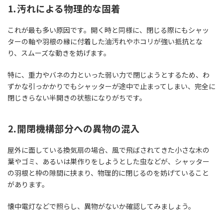
⒈
汚れによる物理的な固着
これが最も多い原因です。開く時と同様に、閉じる際にもシャッ
ターの軸や羽根の縁に付着した油汚れやホコリが強い抵抗とな
り、スムーズな動きを妨げます。
特に、重力やバネの力といった弱い力で閉じようとするため、わ
ずかな引っかかりでもシャッターが途中で止まってしまい、完全に
閉じきらない半開きの状態になりがちです。
⒉開閉機構部分への異物の混入
屋外に面している換気扇の場合、風で飛ばされてきた小さな木の
葉やゴミ、あるいは巣作りをしようとした虫などが、シャッター
の羽根と枠の隙間に挟まり、物理的に閉じるのを妨げていること
があります。
懐中電灯などで照らし、異物がないか確認してみましょう。