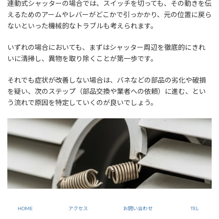
連動式シャッターの場合では、スイッチを切っても、その動きを伝
えるためのアームやレバーがどこかで引っかかり、元の位置に戻ら
ないといった機械的なトラブルも考えられます。
いずれの場合においても、まずはシャッター周辺を徹底的にきれ
いに清掃し、異物を取り除くことが第一歩です。
それでも症状が改善しない場合は、バネなどの部品の劣化や破損
を疑い、次のステップ（部品交換や業者への依頼）に進む、とい
う流れで原因を特定していくのが良いでしょう。
HOME
アクセス
お問い合わせ
TEL