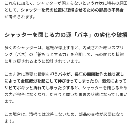
これらに加えて、シャッターが閉まらないという症状に特有の原因
として、
シャッターを元の位置に復帰させるための部品の不具合
が考えられます。
シャッターを閉じる力の源「バネ」の劣化や破損
多くのシャッターは、運転が停止すると、内蔵された細いスプリ
ング（バネ）の「縮もうとする力」を利用して、元の閉じた状態
に引き戻されるように設計されています。
この非常に重要な役割を担う
バネが、長年の開閉動作の繰り返し
によって金属疲労を起こして伸びきってしまったり、湿気によって
サビてポキッと折れてしまったりする
と、シャッターを閉じるため
の力が完全になくなり、だらりと開いたままの状態になってしまい
ます。
この場合は、清掃では改善しないため、部品の交換が必要になり
ます。