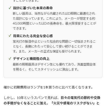
すことができます。
設計に基づいた本来の寿命
新しい器具は、当然ながら内蔵されたLED照明に最適化され
た設計になっています。これにより、メーカーが想定する約
40,000時間といったLEDの長寿命を、最大限享受することが
できます。
将来にわたる完全な安心感
蛍光灯の製造中止といった社会的な問題に一切悩まされるこ
となく、長期にわたって安心して使い続けることができま
す。また、メーカーの正式な保証も受けられます。
デザインと機能性の向上
最新の照明器具はデザイン性にも優れており、洗面空間全体
を明るく、そしてスタイリッシュに演出します。
確かに初期費用はランプを1本買うのに比べて高くなります。
しかし、10年というスパンで見れば、
日々の電気代の節約や交換
の手間がなくなることに加え、「火災や感電のリスクがない」と