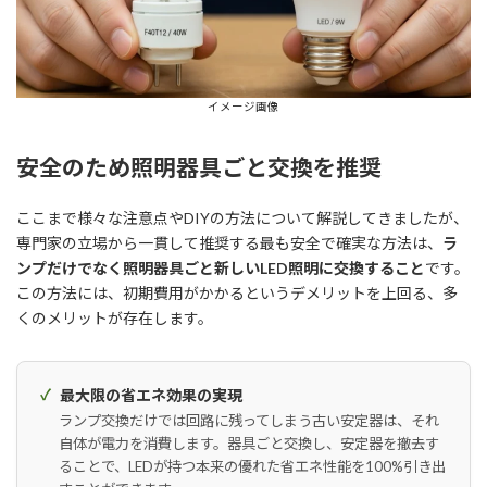
イメージ画像
安全のため照明器具ごと交換を推奨
ここまで様々な注意点やDIYの方法について解説してきましたが、
専門家の立場から一貫して推奨する最も安全で確実な方法は、
ラ
ンプだけでなく照明器具ごと新しいLED照明に交換すること
です。
この方法には、初期費用がかかるというデメリットを上回る、多
くのメリットが存在します。
最大限の省エネ効果の実現
ランプ交換だけでは回路に残ってしまう古い安定器は、それ
自体が電力を消費します。器具ごと交換し、安定器を撤去す
ることで、LEDが持つ本来の優れた省エネ性能を100%引き出