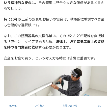
いう精神的な安心
は、その費用に見合う大きな価値があると言え
るでしょう。
特に10年以上前の器具をお使いの場合は、積極的に検討すべき最
も合理的な選択肢です。
なお、この照明器具の交換作業は、そのほとんどが配線を直接触
る「直付け」タイプであるため、
法律上、必ず電気工事士の資格
を持つ専門業者に依頼
する必要があります。
安全をお金で買う、という考え方も時には非常に重要です。
HOME
アクセス
お問い合わせ
TEL