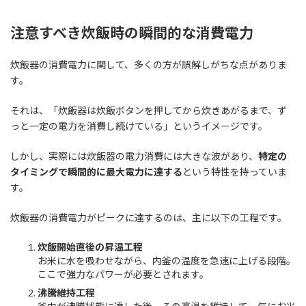
注意すべき炊飯時の瞬間的な消費電力
炊飯器の消費電力に関して、多くの方が誤解しがちな点がありま
す。
それは、「炊飯器は炊飯ボタンを押してから炊きあがるまで、ず
っと一定の電力を消費し続けている」というイメージです。
しかし、実際には炊飯器の電力消費には大きな波があり、
特定の
タイミングで瞬間的に最大電力に達する
という特性を持っていま
す。
炊飯器の消費電力がピークに達するのは、主に以下の工程です。
炊飯開始直後の昇温工程
お米に水を吸わせながら、内釜の温度を急速に上げる段階。
ここで強力なパワーが必要とされます。
沸騰維持工程