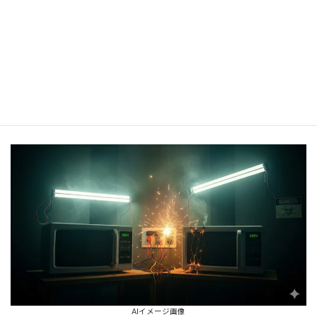
属しているか、おおよその見当がつきます。
これらの対策でも解決が難しい場合や、利便性を根本的に改善し
たい場合は、電子レンジや炊飯器のための
専用回路（独立したコ
ンセント）
を増設する電気工事を検討しましょう。
分電盤の状況や必要な工事については、お近くの電気工事店に相
談することをおすすめします。
AIイメージ画像