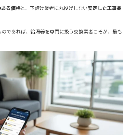
のある価格
と、下請け業者に丸投げしない
安定した工事品
選ぶなら「エコキュート」一択
るのであれば、給湯器を専門に扱う交換業者こそが、最も
うのがベストか