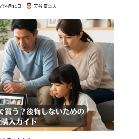
26年4月11日
天谷 富士夫