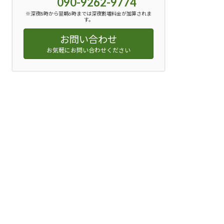
090-9262-9774
※深夜8時から翌朝6時までは深夜割増料金が加算されま
す。
お問い合わせ
お気軽にお問い合わせください