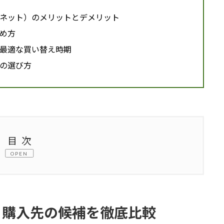
ネット）のメリットとデメリット
め方
最適な買い替え時期
の選び方
目次
OPEN
の候補を徹底比較
頼先の選び方
？購入先の候補を徹底比較
ためのチェックポイント