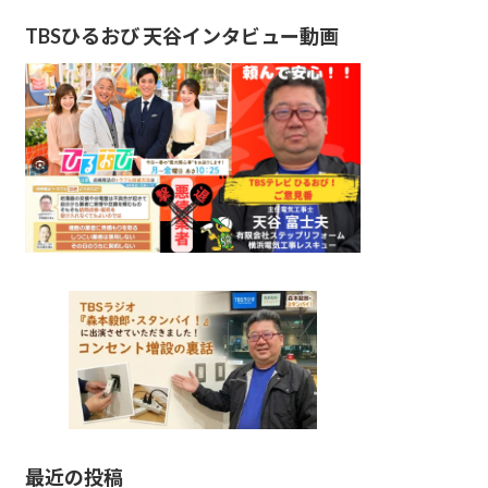
TBSひるおび 天谷インタビュー動画
最近の投稿