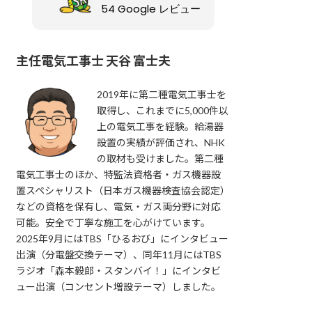
54 Google レビュー
主任電気工事士 天谷 富士夫
2019年に第二種電気工事士を
取得し、これまでに5,000件以
上の電気工事を経験。給湯器
設置の実績が評価され、NHK
の取材も受けました。第二種
電気工事士のほか、特監法資格者・ガス機器設
置スペシャリスト（日本ガス機器検査協会認定）
などの資格を保有し、電気・ガス両分野に対応
可能。安全で丁寧な施工を心がけています。
2025年9月にはTBS「ひるおび」にインタビュー
出演（分電盤交換テーマ）、同年11月にはTBS
ラジオ「森本毅郎・スタンバイ！」にインタビ
ュー出演（コンセント増設テーマ）しました。