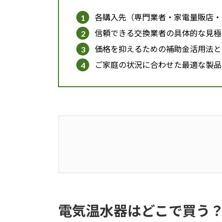
各購入先（専門業者・家電量販店・
信頼できる交換業者の具体的な見極
価格を抑えるための補助金活用法と
ご家庭の状況に合わせた最適な製品
1.
電気温水器はどこで買う？購入先
1.1.
交換業者ランキングで見る依
電気温水器はどこで買う
1.1.1.
ランキングを有効活用する