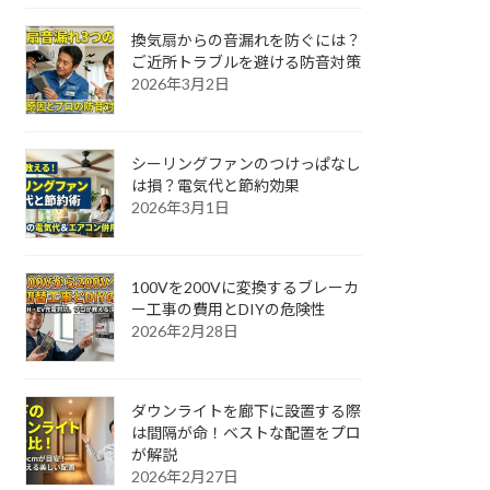
換気扇からの音漏れを防ぐには？
ご近所トラブルを避ける防音対策
2026年3月2日
シーリングファンのつけっぱなし
は損？電気代と節約効果
2026年3月1日
100Vを200Vに変換するブレーカ
ー工事の費用とDIYの危険性
2026年2月28日
ダウンライトを廊下に設置する際
は間隔が命！ベストな配置をプロ
が解説
2026年2月27日