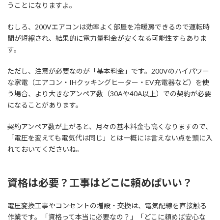
うことになりますよ。
むしろ、200Vエアコンは効率よく部屋を冷暖房できるので運転時
間が短縮され、結果的に電力量料金が安くなる可能性すらありま
す。
ただし、注意が必要なのが「基本料金」です。200Vのハイパワー
な家電（エアコン・IHクッキングヒーター・EV充電器など）を使
う場合、より大きなアンペア数（30Aや40A以上）での契約が必要
になることがあります。
契約アンペア数が上がると、月々の基本料金も高くなりますので、
「電圧を変えても電気代は同じ」とは一概には言えない点を頭に入
れておいてくださいね。
資格は必要？工事はどこに頼めばいい？
電圧変換工事やコンセントの増設・交換は、電気配線を直接触る
作業です。「資格って本当に必要なの？」「どこに頼めば安心な