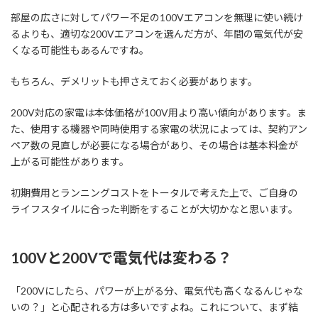
部屋の広さに対してパワー不足の100Vエアコンを無理に使い続け
るよりも、適切な200Vエアコンを選んだ方が、年間の電気代が安
くなる可能性もあるんですね。
もちろん、デメリットも押さえておく必要があります。
200V対応の家電は本体価格が100V用より高い傾向があります。ま
た、使用する機器や同時使用する家電の状況によっては、契約アン
ペア数の見直しが必要になる場合があり、その場合は基本料金が
上がる可能性があります。
初期費用とランニングコストをトータルで考えた上で、ご自身の
ライフスタイルに合った判断をすることが大切かなと思います。
100Vと200Vで電気代は変わる？
「200Vにしたら、パワーが上がる分、電気代も高くなるんじゃな
いの？」と心配される方は多いですよね。これについて、まず結