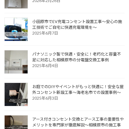
2026年2月26日
小田原市でEV充電コンセント設置工事〜安心の施
工技術でご自宅に快適充電環境を〜
2025年6月7日
パナソニック製で快適・安全に！老朽化と容量不
足に対応した相模原市の分電盤交換工事例
2025年6月4日
お庭でのDIYやイベントがもっと快適に！安全な屋
外コンセント新設工事～海老名市での設置事例～
2025年6月3日
アース付きコンセント交換とアース工事の重要性や
メリットを専門家が徹底解説〜相模原市の施工事