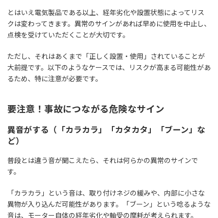
とはいえ電気製品である以上、経年劣化や設置状態によってリス
クは変わってきます。異常のサインがあれば早めに使用を中止し、
点検を受けていただくことが大切です。
ただし、それはあくまで「正しく設置・使用」されていることが
大前提です。以下のようなケースでは、リスクが高まる可能性があ
るため、特に注意が必要です。
要注意！事故につながる危険なサイン
異音がする（「カラカラ」「カタカタ」「ブーン」な
ど）
普段とは違う音が聞こえたら、それは何らかの異常のサインで
す。
「カラカラ」という音は、取り付けネジの緩みや、内部に小さな
異物が入り込んだ可能性があります。「ブーン」という唸るような
音は、モーター自体の経年劣化や軸受の摩耗が考えられます。