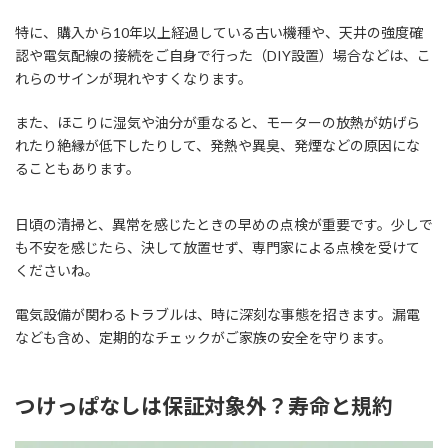
特に、購入から10年以上経過している古い機種や、天井の強度確
認や電気配線の接続をご自身で行った（DIY設置）場合などは、こ
れらのサインが現れやすくなります。
また、ほこりに湿気や油分が重なると、モーターの放熱が妨げら
れたり絶縁が低下したりして、発熱や異臭、発煙などの原因にな
ることもあります。
日頃の清掃と、異常を感じたときの早めの点検が重要です。少しで
も不安を感じたら、決して放置せず、専門家による点検を受けて
くださいね。
電気設備が関わるトラブルは、時に深刻な事態を招きます。漏電
なども含め、定期的なチェックがご家族の安全を守ります。
つけっぱなしは保証対象外？寿命と規約