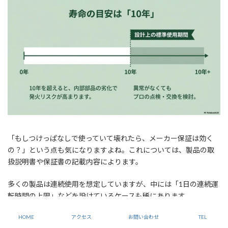
「もしつけっぱなしで使っていて壊れたら、メーカー保証は効く
の？」という点も気になりますよね。これについては、製品の取
扱説明書や保証書の記載内容によります。
多くの製品は連続使用を想定していますが、中には「1日の連続運
転時間の上限」などを設けているケースも稀にあります。
もし取扱説明書に「24時間以上の連続運転は想定していません」
HOME
アクセス
お問い合わせ
TEL