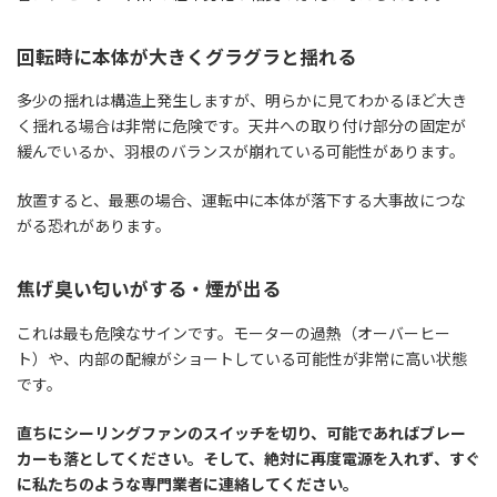
回転時に本体が大きくグラグラと揺れる
多少の揺れは構造上発生しますが、明らかに見てわかるほど大き
く揺れる場合は非常に危険です。天井への取り付け部分の固定が
緩んでいるか、羽根のバランスが崩れている可能性があります。
放置すると、最悪の場合、運転中に本体が落下する大事故につな
がる恐れがあります。
焦げ臭い匂いがする・煙が出る
これは最も危険なサインです。モーターの過熱（オーバーヒー
ト）や、内部の配線がショートしている可能性が非常に高い状態
です。
直ちにシーリングファンのスイッチを切り、可能であればブレー
カーも落としてください。そして、絶対に再度電源を入れず、すぐ
に私たちのような専門業者に連絡してください。