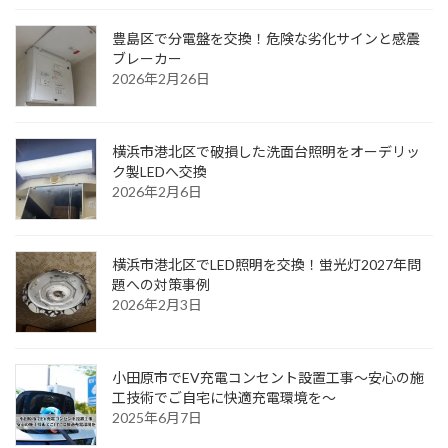
豊島区で分電盤を交換！危険な劣化サインと感震
ブレーカー
2026年2月26日
横浜市港北区で破損した洗面台照明をオーデリッ
ク製LEDへ交換
2026年2月6日
横浜市港北区でLED照明を交換！蛍光灯2027年問
題への対策事例
2026年2月3日
小田原市でEV充電コンセント設置工事〜安心の施
工技術でご自宅に快適充電環境を〜
2025年6月7日