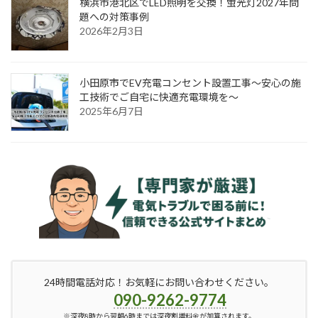
横浜市港北区でLED照明を交換！蛍光灯2027年問
題への対策事例
2026年2月3日
小田原市でEV充電コンセント設置工事〜安心の施
工技術でご自宅に快適充電環境を〜
2025年6月7日
24時間電話対応！お気軽にお問い合わせください。
090-9262-9774
※深夜8時から翌朝6時までは深夜割増料金が加算されます。